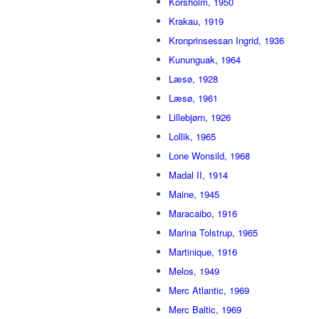
Korsholm, 1950
Krakau, 1919
Kronprinsessan Ingrid, 1936
Kununguak, 1964
Læsø, 1928
Læsø, 1961
Lillebjørn, 1926
Lollik, 1965
Lone Wonsild, 1968
Madal II, 1914
Maine, 1945
Maracaibo, 1916
Marina Tolstrup, 1965
Martinique, 1916
Melos, 1949
Merc Atlantic, 1969
Merc Baltic, 1969