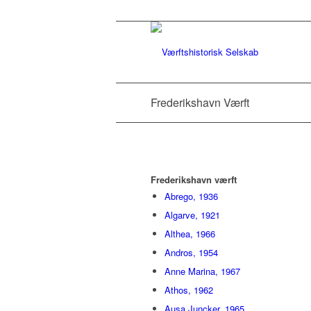
Frederikshavn Værft
Frederikshavn værft
Abrego, 1936
Algarve, 1921
Althea, 1966
Andros, 1954
Anne Marina, 1967
Athos, 1962
Ausa Juncker, 1965