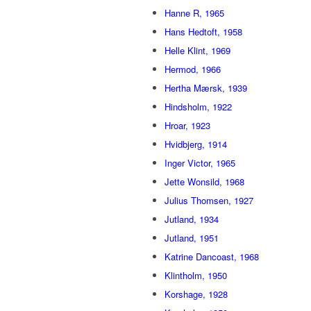
Hanne R, 1965
Hans Hedtoft, 1958
Helle Klint, 1969
Hermod, 1966
Hertha Mærsk, 1939
Hindsholm, 1922
Hroar, 1923
Hvidbjerg, 1914
Inger Victor, 1965
Jette Wonsild, 1968
Julius Thomsen, 1927
Jutland, 1934
Jutland, 1951
Katrine Dancoast, 1968
Klintholm, 1950
Korshage, 1928