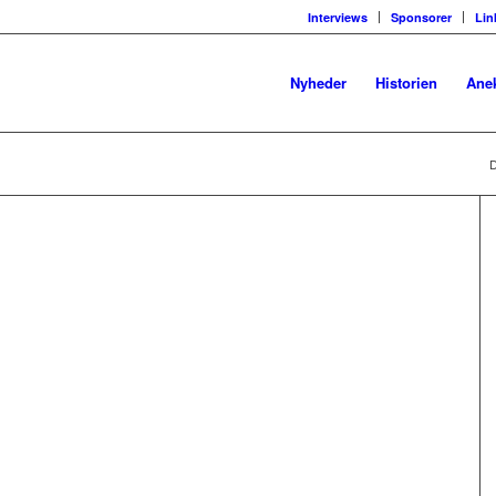
Interviews
Sponsorer
Lin
Nyheder
Historien
Ane
D