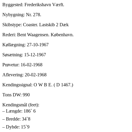
Byggested: Frederikshavn Værft.
Nybygning: Nr. 278.
Skibstype: Coaster. Lastskib 2 Dæk
Rederi: Bent Waagensen. København.
Køllægning: 27-10-1967
Søsætning: 15-12-1967
Prøvetur: 16-02-1968
Aflevering: 20-02-1968
Kendingssignal: O W B E. ( D 1467.)
Tons DW: 990
Kendingsmål (feet):
– Længde: 186` 6
– Bredde: 34`8
– Dybde: 15`9