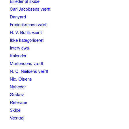
Billeder af skibe
Carl Jacobsens værft
Danyard
Frederikshavn værft
H. V. Buhls værft
Ikke kategoriseret
Interviews
Kalender
Mortensens værft
N. C. Nielsens værft
Nic. Olsens
Nyheder
Ørskov
Referater
Skibe
Værktøj