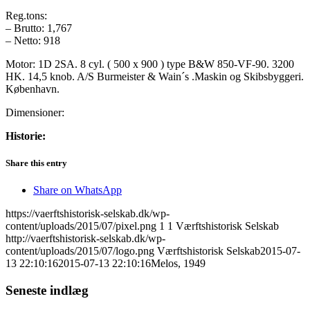
Reg.tons:
– Brutto: 1,767
– Netto: 918
Motor: 1D 2SA. 8 cyl. ( 500 x 900 ) type B&W 850-VF-90. 3200
HK. 14,5 knob. A/S Burmeister & Wain´s .Maskin og Skibsbyggeri.
København.
Dimensioner:
Historie:
Share this entry
Share on WhatsApp
https://vaerftshistorisk-selskab.dk/wp-
content/uploads/2015/07/pixel.png
1
1
Værftshistorisk Selskab
http://vaerftshistorisk-selskab.dk/wp-
content/uploads/2015/07/logo.png
Værftshistorisk Selskab
2015-07-
13 22:10:16
2015-07-13 22:10:16
Melos, 1949
Seneste indlæg