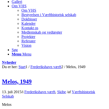
Galleri
Om VHS
Om VHS
Bestyrelsen i Værfthistorisk selskab
Dokbisser
Kalender
Kontakt os
Medlemskab og vedtægter
Projekter
Referater
Vision
Søg
Menu
Menu
Nyheder
Du er her:
Start
1
/
Frederikshavn værft
2
/
Melos, 1949
Melos, 1949
13. juli 2015
/
i
Frederikshavn værft
,
Skibe
/
af
Værftshistorisk
Selskab
Melos