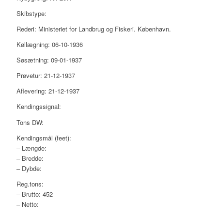
Skibstype:
Rederi: Ministeriet for Landbrug og Fiskeri. København.
Køllægning: 06-10-1936
Søsætning: 09-01-1937
Prøvetur: 21-12-1937
Aflevering: 21-12-1937
Kendingssignal:
Tons DW:
Kendingsmål (feet):
– Længde:
– Bredde:
– Dybde:
Reg.tons:
– Brutto: 452
– Netto: