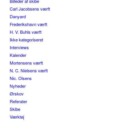
Billeder af skibe
Carl Jacobsens værft
Danyard
Frederikshavn værft
H. V. Buhls værft
Ikke kategoriseret
Interviews
Kalender
Mortensens værft
N. C. Nielsens værft
Nic. Olsens
Nyheder
Ørskov
Referater
Skibe
Værktøj