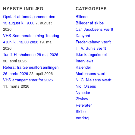
NYESTE INDLÆG
CATEGORIES
Opstart af torsdagsmøder den
Billeder
13 august kl. 9.00
7. august
Billeder af skibe
2026
Carl Jacobsens værft
VHS Sommerafslutning Torsdag
Danyard
4 juni kl. 12.00 2026
19. maj
Frederikshavn værft
2026
H. V. Buhls værft
Tur til Hirsholmene 28 maj 2026
Ikke kategoriseret
30. april 2026
Interviews
Referat fra Generalforsamlingen
Kalender
26 marts 2026
23. april 2026
Mortensens værft
VHS arrangementer for 2026
N. C. Nielsens værft
11. marts 2026
Nic. Olsens
Nyheder
Ørskov
Referater
Skibe
Værktøj