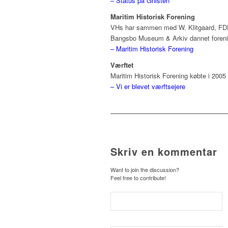
– Status på Gnisten
Maritim Historisk Forening
VHs har sammen med W. Klitgaard, FDF
Bangsbo Museum & Arkiv dannet foren
– Maritim Historisk Forening
Værftet
Maritim Historisk Forening købte i 200
– Vi er blevet værftsejere
Skriv en kommentar
Want to join the discussion?
Feel free to contribute!