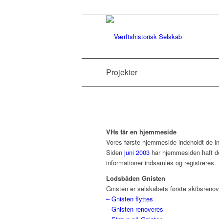
Projekter
VHs får en hjemmeside
Vores første hjemmeside indeholdt de i
Siden
juni 2003
har hjemmesiden haft de
informationer indsamles og registreres.
Lodsbåden Gnisten
Gnisten er selskabets første skibsrenov
– Gnisten flyttes
– Gnisten renoveres