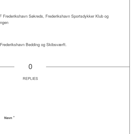
 Frederikshavn Søkreds, Frederikshavn Sportsdykker Klub og
ingen
5 Frederikshavn Bedding og Skibsværft.
0
REPLIES
*
Navn