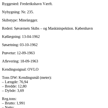
Byggested: Frederikshavn Værft.
Nybygning: Nr. 235.
Skibstype: Minelægger.
Rederi: Søværnets Skibs – og Maskinispektion. København
Køllægning: 13-04-1962
Søsætning: 03-10-1962
Prøvetur: 12-09-1963
Aflevering: 18-09-1963
Kendingssignal: OVLO
Tons DW: Kendingsmål (meter):
– Længde: 76,94
– Bredde: 12,80
– Dybde: 3,69
Reg.tons:
– Brutto: 1,991
– Netto: