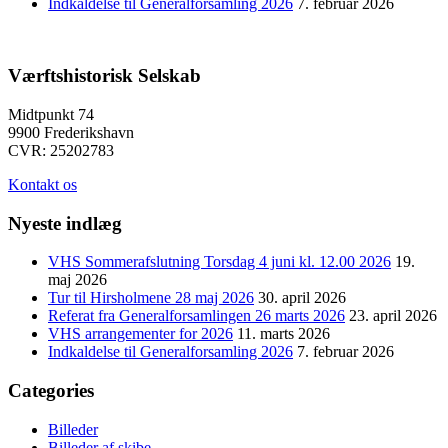
Indkaldelse til Generalforsamling 2026
7. februar 2026
Værftshistorisk Selskab
Midtpunkt 74
9900 Frederikshavn
CVR: 25202783
Kontakt os
Nyeste indlæg
VHS Sommerafslutning Torsdag 4 juni kl. 12.00 2026
19.
maj 2026
Tur til Hirsholmene 28 maj 2026
30. april 2026
Referat fra Generalforsamlingen 26 marts 2026
23. april 2026
VHS arrangementer for 2026
11. marts 2026
Indkaldelse til Generalforsamling 2026
7. februar 2026
Categories
Billeder
Billeder af skibe