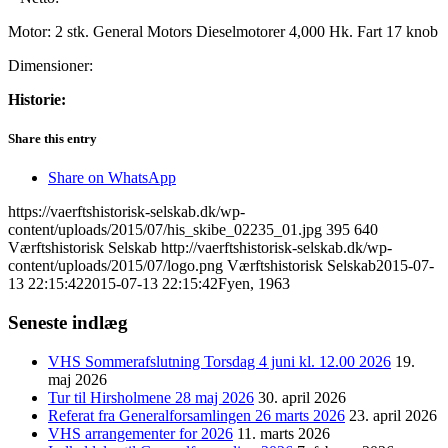
Motor: 2 stk. General Motors Dieselmotorer 4,000 Hk. Fart 17 knob
Dimensioner:
Historie:
Share this entry
Share on WhatsApp
https://vaerftshistorisk-selskab.dk/wp-
content/uploads/2015/07/his_skibe_02235_01.jpg
395
640
Værftshistorisk Selskab
http://vaerftshistorisk-selskab.dk/wp-
content/uploads/2015/07/logo.png
Værftshistorisk Selskab
2015-07-
13 22:15:42
2015-07-13 22:15:42
Fyen, 1963
Seneste indlæg
VHS Sommerafslutning Torsdag 4 juni kl. 12.00 2026
19.
maj 2026
Tur til Hirsholmene 28 maj 2026
30. april 2026
Referat fra Generalforsamlingen 26 marts 2026
23. april 2026
VHS arrangementer for 2026
11. marts 2026