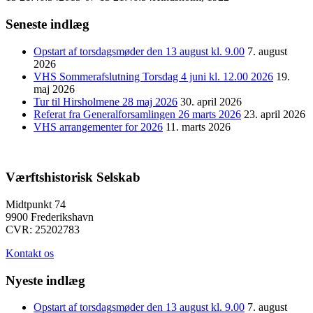
Seneste indlæg
Opstart af torsdagsmøder den 13 august kl. 9.00
7. august
2026
VHS Sommerafslutning Torsdag 4 juni kl. 12.00 2026
19.
maj 2026
Tur til Hirsholmene 28 maj 2026
30. april 2026
Referat fra Generalforsamlingen 26 marts 2026
23. april 2026
VHS arrangementer for 2026
11. marts 2026
Værftshistorisk Selskab
Midtpunkt 74
9900 Frederikshavn
CVR: 25202783
Kontakt os
Nyeste indlæg
Opstart af torsdagsmøder den 13 august kl. 9.00
7. august