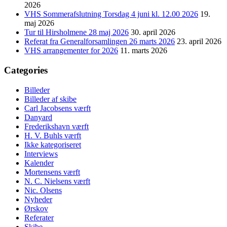
2026
VHS Sommerafslutning Torsdag 4 juni kl. 12.00 2026
19.
maj 2026
Tur til Hirsholmene 28 maj 2026
30. april 2026
Referat fra Generalforsamlingen 26 marts 2026
23. april 2026
VHS arrangementer for 2026
11. marts 2026
Categories
Billeder
Billeder af skibe
Carl Jacobsens værft
Danyard
Frederikshavn værft
H. V. Buhls værft
Ikke kategoriseret
Interviews
Kalender
Mortensens værft
N. C. Nielsens værft
Nic. Olsens
Nyheder
Ørskov
Referater
Skibe