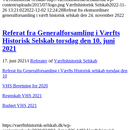
content/uploads/2015/07/logo.png
Værftshistorisk Selskab
2022-11-
26 13:21:02
2022-12-02 12:24:28
Referat fra ekstraordinær
generalforsamling i værft historisk selskab den 24. november 2022
Referat fra Generalforsamling i Værfts
Historisk Selskab torsdag den 10. juni
2021
17. juni 2021
/
i
Referater
/
af
Værftshistorisk Selskab
Referat fra Generalforsamling i Værfts Historisk selskab torsdag den
10
VHS Beretning for 2020
Regnskab VHS 2021
Budget VHS 2021
https://vaerftshistorisk-selskab.dk/wp-