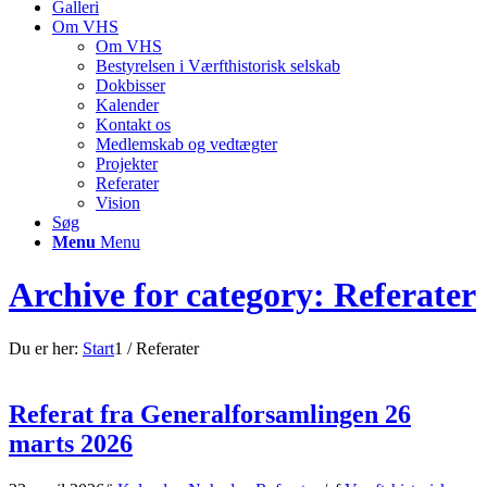
Galleri
Om VHS
Om VHS
Bestyrelsen i Værfthistorisk selskab
Dokbisser
Kalender
Kontakt os
Medlemskab og vedtægter
Projekter
Referater
Vision
Søg
Menu
Menu
Archive for category: Referater
Du er her:
Start
1
/
Referater
Referat fra Generalforsamlingen 26
marts 2026