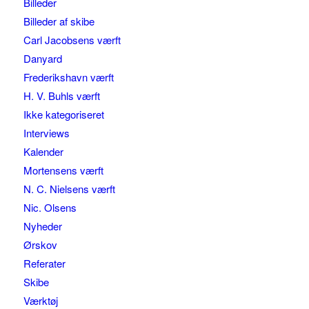
Billeder
Billeder af skibe
Carl Jacobsens værft
Danyard
Frederikshavn værft
H. V. Buhls værft
Ikke kategoriseret
Interviews
Kalender
Mortensens værft
N. C. Nielsens værft
Nic. Olsens
Nyheder
Ørskov
Referater
Skibe
Værktøj