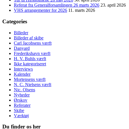
Referat fra Generalforsamlingen 26 marts 2026
23. april 2026
VHS arrangementer for 2026
11. marts 2026
Categories
Billeder
Billeder af skibe
Carl Jacobsens værft
Danyard
Frederikshavn værft
H. V. Buhls værft
Ikke kategoriseret
Interviews
Kalender
Mortensens værft
N. C. Nielsens værft
Nic. Olsens
Nyheder
Ørskov
Referater
Skibe
Værktøj
Du finder os her