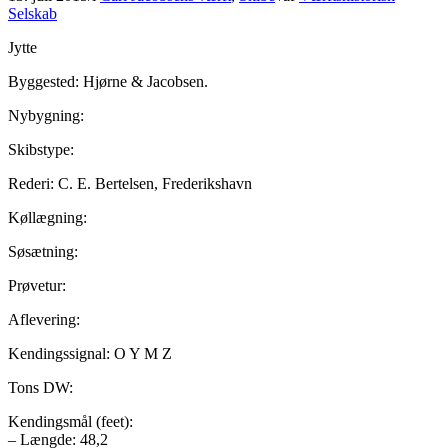
Selskab
Jytte
Byggested: Hjørne & Jacobsen.
Nybygning:
Skibstype:
Rederi: C. E. Bertelsen, Frederikshavn
Køllægning:
Søsætning:
Prøvetur:
Aflevering:
Kendingssignal: O Y M Z
Tons DW:
Kendingsmål (feet):
– Længde: 48,2