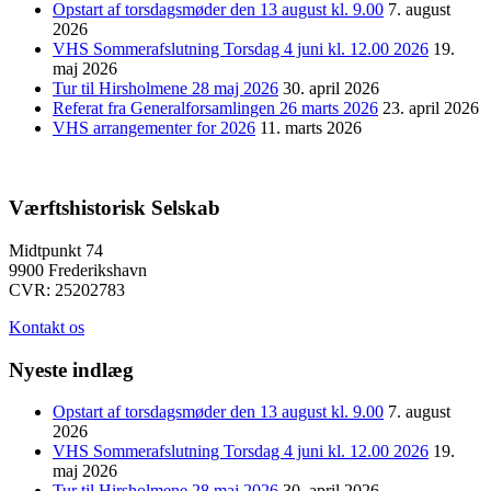
Opstart af torsdagsmøder den 13 august kl. 9.00
7. august
2026
VHS Sommerafslutning Torsdag 4 juni kl. 12.00 2026
19.
maj 2026
Tur til Hirsholmene 28 maj 2026
30. april 2026
Referat fra Generalforsamlingen 26 marts 2026
23. april 2026
VHS arrangementer for 2026
11. marts 2026
Værftshistorisk Selskab
Midtpunkt 74
9900 Frederikshavn
CVR: 25202783
Kontakt os
Nyeste indlæg
Opstart af torsdagsmøder den 13 august kl. 9.00
7. august
2026
VHS Sommerafslutning Torsdag 4 juni kl. 12.00 2026
19.
maj 2026
Tur til Hirsholmene 28 maj 2026
30. april 2026