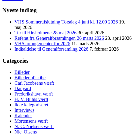
Nyeste indlæg
VHS Sommerafslutning Torsdag 4 juni kl. 12.00 2026
19.
maj 2026
Tur til Hirsholmene 28 maj 2026
30. april 2026
Referat fra Generalforsamlingen 26 marts 2026
23. april 2026
VHS arrangementer for 2026
11. marts 2026
Indkaldelse til Generalforsamling 2026
7. februar 2026
Categories
Billeder
Billeder af skibe
Carl Jacobsens værft
Danyard
Frederikshavn værft
H. V. Buhls værft
Ikke kategoriseret
Interviews
Kalender
Mortensens værft
N. C. Nielsens værft
Nic. Olsens