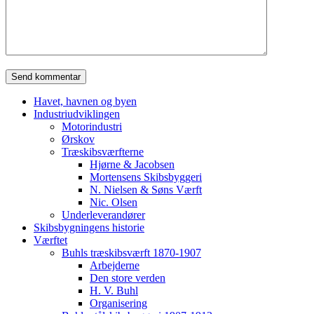
Havet, havnen og byen
Industriudviklingen
Motorindustri
Ørskov
Træskibsværfterne
Hjørne & Jacobsen
Mortensens Skibsbyggeri
N. Nielsen & Søns Værft
Nic. Olsen
Underleverandører
Skibsbygningens historie
Værftet
Buhls træskibsværft 1870-1907
Arbejderne
Den store verden
H. V. Buhl
Organisering