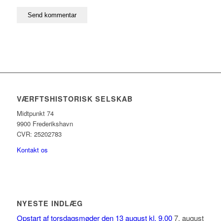
VÆRFTSHISTORISK SELSKAB
Midtpunkt 74
9900 Frederikshavn
CVR: 25202783
Kontakt os
NYESTE INDLÆG
Opstart af torsdagsmøder den 13 august kl. 9.00
7. august