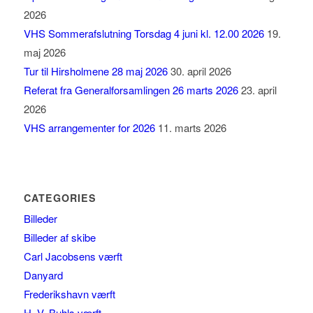
2026
VHS Sommerafslutning Torsdag 4 juni kl. 12.00 2026
19.
maj 2026
Tur til Hirsholmene 28 maj 2026
30. april 2026
Referat fra Generalforsamlingen 26 marts 2026
23. april
2026
VHS arrangementer for 2026
11. marts 2026
CATEGORIES
Billeder
Billeder af skibe
Carl Jacobsens værft
Danyard
Frederikshavn værft
H. V. Buhls værft