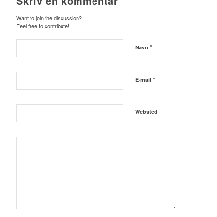
Skriv en kommentar
Want to join the discussion?
Feel free to contribute!
*
Navn
*
E-mail
Websted