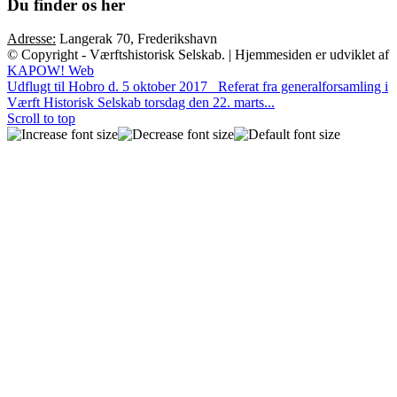
Du finder os her
Adresse:
Langerak 70, Frederikshavn
© Copyright - Værftshistorisk Selskab. | Hjemmesiden er udviklet af
KAPOW! Web
Udflugt til Hobro d. 5 oktober 2017
Referat fra generalforsamling i
Værft Historisk Selskab torsdag den 22. marts...
Scroll to top