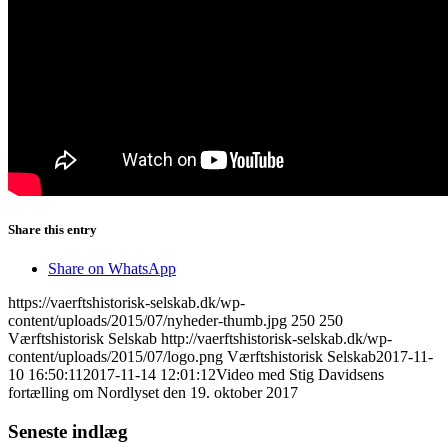
Share this entry
Share on WhatsApp
https://vaerftshistorisk-selskab.dk/wp-
content/uploads/2015/07/nyheder-thumb.jpg
250
250
Værftshistorisk Selskab
http://vaerftshistorisk-selskab.dk/wp-
content/uploads/2015/07/logo.png
Værftshistorisk Selskab
2017-11-
10 16:50:11
2017-11-14 12:01:12
Video med Stig Davidsens
fortælling om Nordlyset den 19. oktober 2017
Seneste indlæg