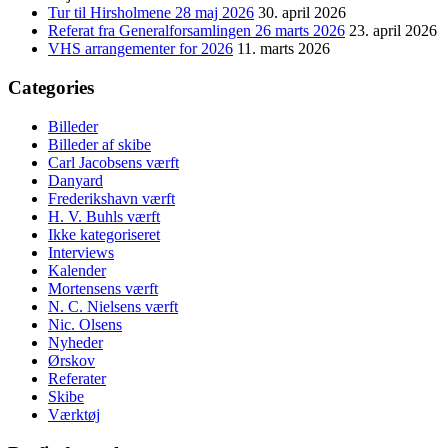
Tur til Hirsholmene 28 maj 2026
30. april 2026
Referat fra Generalforsamlingen 26 marts 2026
23. april 2026
VHS arrangementer for 2026
11. marts 2026
Categories
Billeder
Billeder af skibe
Carl Jacobsens værft
Danyard
Frederikshavn værft
H. V. Buhls værft
Ikke kategoriseret
Interviews
Kalender
Mortensens værft
N. C. Nielsens værft
Nic. Olsens
Nyheder
Ørskov
Referater
Skibe
Værktøj