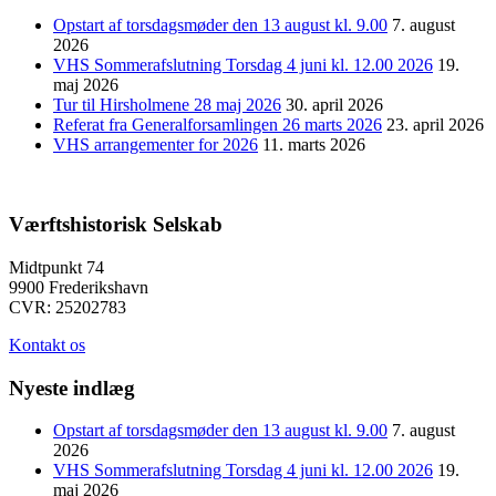
Opstart af torsdagsmøder den 13 august kl. 9.00
7. august
2026
VHS Sommerafslutning Torsdag 4 juni kl. 12.00 2026
19.
maj 2026
Tur til Hirsholmene 28 maj 2026
30. april 2026
Referat fra Generalforsamlingen 26 marts 2026
23. april 2026
VHS arrangementer for 2026
11. marts 2026
Værftshistorisk Selskab
Midtpunkt 74
9900 Frederikshavn
CVR: 25202783
Kontakt os
Nyeste indlæg
Opstart af torsdagsmøder den 13 august kl. 9.00
7. august
2026
VHS Sommerafslutning Torsdag 4 juni kl. 12.00 2026
19.
maj 2026