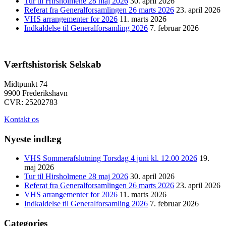
Tur til Hirsholmene 28 maj 2026
30. april 2026
Referat fra Generalforsamlingen 26 marts 2026
23. april 2026
VHS arrangementer for 2026
11. marts 2026
Indkaldelse til Generalforsamling 2026
7. februar 2026
Værftshistorisk Selskab
Midtpunkt 74
9900 Frederikshavn
CVR: 25202783
Kontakt os
Nyeste indlæg
VHS Sommerafslutning Torsdag 4 juni kl. 12.00 2026
19.
maj 2026
Tur til Hirsholmene 28 maj 2026
30. april 2026
Referat fra Generalforsamlingen 26 marts 2026
23. april 2026
VHS arrangementer for 2026
11. marts 2026
Indkaldelse til Generalforsamling 2026
7. februar 2026
Categories