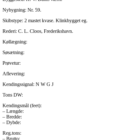
Nybygning: Nr. 59.
Skibstype: 2 mastet kvase. Klinkbygget eg.
Rederi: C. L. Cloos, Frederikshavn.
Køllægning:
Søsætning:
Prøvetur:
Aflevering:
Kendingssignal: N W G J
Tons DW:
Kendingsmål (feet):
– Længde:
– Bredde:
– Dybde:
Reg.tons:
– Brutto: