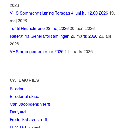
2026
VHS Sommerafslutning Torsdag 4 juni kl. 12.00 2026
19.
maj 2026
Tur til Hirsholmene 28 maj 2026
30. april 2026
Referat fra Generalforsamlingen 26 marts 2026
23. april
2026
VHS arrangementer for 2026
11. marts 2026
CATEGORIES
Billeder
Billeder af skibe
Carl Jacobsens værft
Danyard
Frederikshavn værft
H. V. Buhls værft