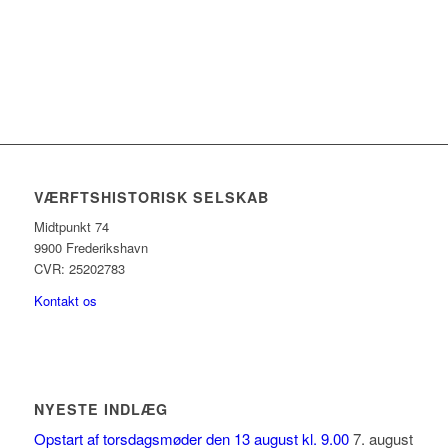
VÆRFTSHISTORISK SELSKAB
Midtpunkt 74
9900 Frederikshavn
CVR: 25202783
Kontakt os
NYESTE INDLÆG
Opstart af torsdagsmøder den 13 august kl. 9.00
7. august