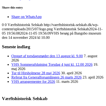
Share this entry
Share on WhatsApp
0
0
Værftshistorisk Selskab
http://vaerftshistorisk-selskab.dk/wp-
content/uploads/2015/07/logo.png
Værftshistorisk Selskab
2024-11-
05 19:56:08
2024-11-05 19:56:09
VHS besøg på Bangsbo museum
den 14 november 2024 kl 10.00
Seneste indlæg
Opstart af torsdagsmøder den 13 august kl. 9.00
7. august
2026
VHS Sommerafslutning Torsdag 4 juni kl. 12.00 2026
19.
maj 2026
Tur til Hirsholmene 28 maj 2026
30. april 2026
Referat fra Generalforsamlingen 26 marts 2026
23. april 2026
VHS arrangementer for 2026
11. marts 2026
Værftshistorisk Selskab