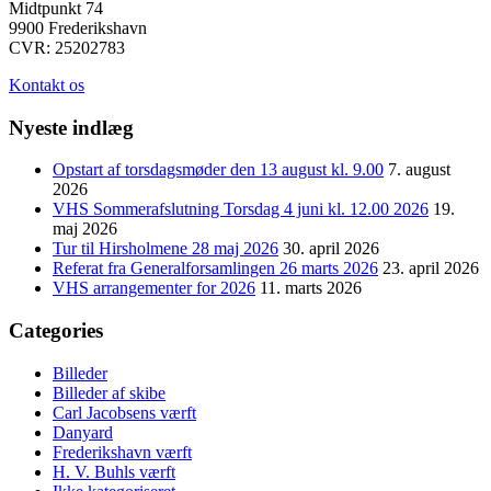
Midtpunkt 74
9900 Frederikshavn
CVR: 25202783
Kontakt os
Nyeste indlæg
Opstart af torsdagsmøder den 13 august kl. 9.00
7. august
2026
VHS Sommerafslutning Torsdag 4 juni kl. 12.00 2026
19.
maj 2026
Tur til Hirsholmene 28 maj 2026
30. april 2026
Referat fra Generalforsamlingen 26 marts 2026
23. april 2026
VHS arrangementer for 2026
11. marts 2026
Categories
Billeder
Billeder af skibe
Carl Jacobsens værft
Danyard
Frederikshavn værft
H. V. Buhls værft