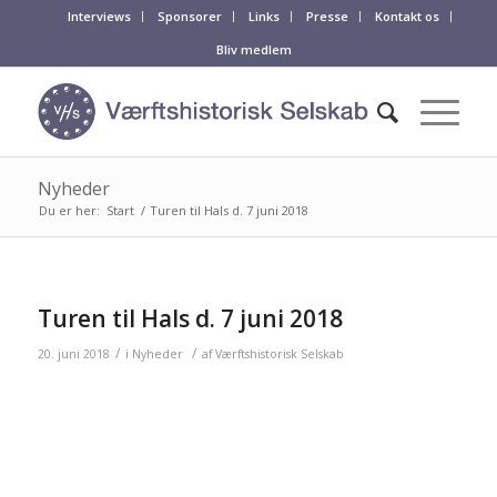
Interviews
Sponsorer
Links
Presse
Kontakt os
Bliv medlem
Nyheder
Du er her:
Start
/
Turen til Hals d. 7 juni 2018
Turen til Hals d. 7 juni 2018
/
/
20. juni 2018
i
Nyheder
af
Værftshistorisk Selskab