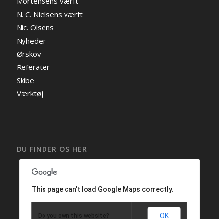
Mortensens værft
N. C. Nielsens værft
Nic. Olsens
Nyheder
Ørskov
Referater
Skibe
Værktøj
DU FINDER OS HER
This page can't load Google Maps correctly.
OK
Do you own this website?