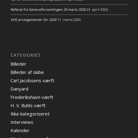
Referat fra Generalforsamlingen 26 marts 2026
23. april 2026
VHS arrangementer for 2026
11. marts 2026
CATEGORIES
Billeder
Billeder af skibe
Carl Jacobsens værft
Danyard
Frederikshavn værft
H. V. Buhls værft
Ikke kategoriseret
Interviews
Kalender