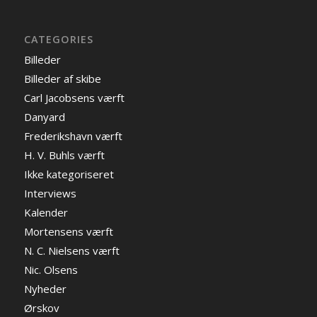
CATEGORIES
Billeder
Billeder af skibe
Carl Jacobsens værft
Danyard
Frederikshavn værft
H. V. Buhls værft
Ikke kategoriseret
Interviews
Kalender
Mortensens værft
N. C. Nielsens værft
Nic. Olsens
Nyheder
Ørskov