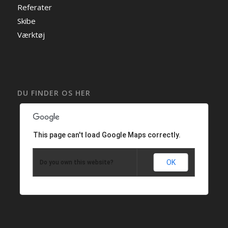
Referater
Skibe
Værktøj
DU FINDER OS HER
This page can't load Google Maps correctly.
OK
Do you own this website?