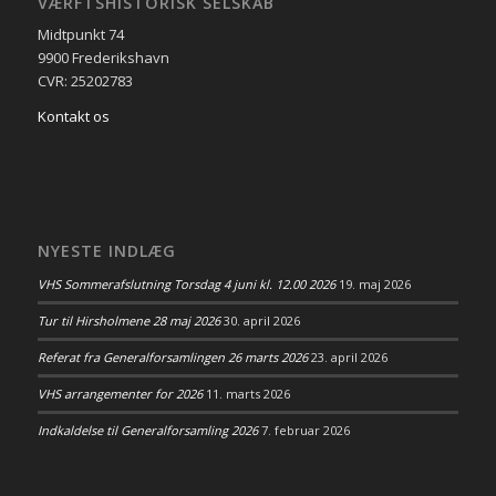
VÆRFTSHISTORISK SELSKAB
Midtpunkt 74
9900 Frederikshavn
CVR: 25202783
Kontakt os
NYESTE INDLÆG
VHS Sommerafslutning Torsdag 4 juni kl. 12.00 2026
19. maj 2026
Tur til Hirsholmene 28 maj 2026
30. april 2026
Referat fra Generalforsamlingen 26 marts 2026
23. april 2026
VHS arrangementer for 2026
11. marts 2026
Indkaldelse til Generalforsamling 2026
7. februar 2026