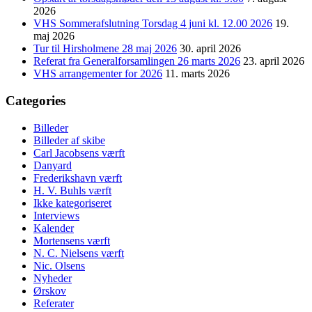
2026
VHS Sommerafslutning Torsdag 4 juni kl. 12.00 2026
19.
maj 2026
Tur til Hirsholmene 28 maj 2026
30. april 2026
Referat fra Generalforsamlingen 26 marts 2026
23. april 2026
VHS arrangementer for 2026
11. marts 2026
Categories
Billeder
Billeder af skibe
Carl Jacobsens værft
Danyard
Frederikshavn værft
H. V. Buhls værft
Ikke kategoriseret
Interviews
Kalender
Mortensens værft
N. C. Nielsens værft
Nic. Olsens
Nyheder
Ørskov
Referater