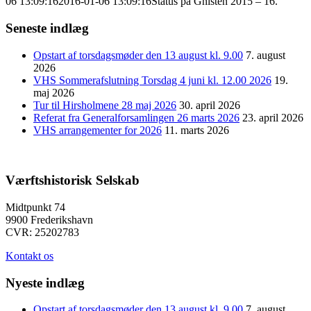
06 13:09:16
2016-01-06 13:09:16
Status på Gnisten 2015 – 16.
Seneste indlæg
Opstart af torsdagsmøder den 13 august kl. 9.00
7. august
2026
VHS Sommerafslutning Torsdag 4 juni kl. 12.00 2026
19.
maj 2026
Tur til Hirsholmene 28 maj 2026
30. april 2026
Referat fra Generalforsamlingen 26 marts 2026
23. april 2026
VHS arrangementer for 2026
11. marts 2026
Værftshistorisk Selskab
Midtpunkt 74
9900 Frederikshavn
CVR: 25202783
Kontakt os
Nyeste indlæg
Opstart af torsdagsmøder den 13 august kl. 9.00
7. august