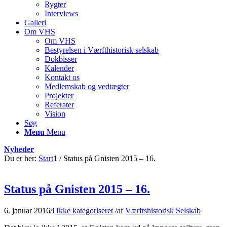
Rygter
Interviews
Galleri
Om VHS
Om VHS
Bestyrelsen i Værfthistorisk selskab
Dokbisser
Kalender
Kontakt os
Medlemskab og vedtægter
Projekter
Referater
Vision
Søg
Menu
Menu
Nyheder
Du er her:
Start
1
/
Status på Gnisten 2015 – 16.
Status på Gnisten 2015 – 16.
6. januar 2016
/
i
Ikke kategoriseret
/
af
Værftshistorisk Selskab