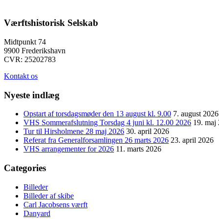
Værftshistorisk Selskab
Midtpunkt 74
9900 Frederikshavn
CVR: 25202783
Kontakt os
Nyeste indlæg
Opstart af torsdagsmøder den 13 august kl. 9.00
7. august 2026
VHS Sommerafslutning Torsdag 4 juni kl. 12.00 2026
19. maj
Tur til Hirsholmene 28 maj 2026
30. april 2026
Referat fra Generalforsamlingen 26 marts 2026
23. april 2026
VHS arrangementer for 2026
11. marts 2026
Categories
Billeder
Billeder af skibe
Carl Jacobsens værft
Danyard