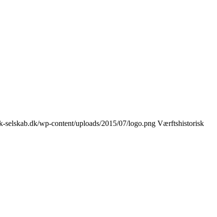
risk-selskab.dk/wp-content/uploads/2015/07/logo.png
Værftshistorisk