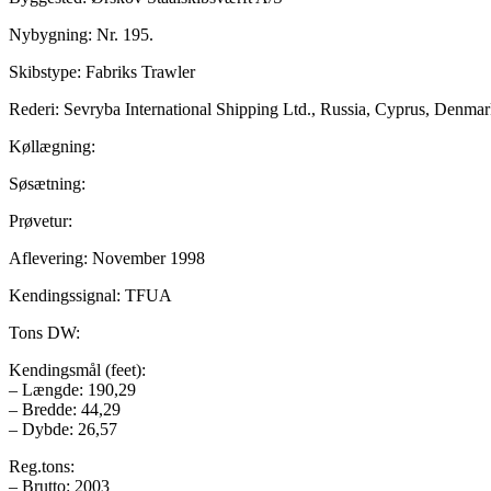
Nybygning: Nr. 195.
Skibstype: Fabriks Trawler
Rederi: Sevryba International Shipping Ltd., Russia, Cyprus, Denma
Køllægning:
Søsætning:
Prøvetur:
Aflevering: November 1998
Kendingssignal: TFUA
Tons DW:
Kendingsmål (feet):
– Længde: 190,29
– Bredde: 44,29
– Dybde: 26,57
Reg.tons:
– Brutto: 2003