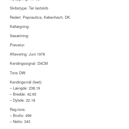
Skibstype: Tør lastskib
Rederi: Pepnautica, Københavh, DK
Køllægning:
Søsætning:
Prøvetur:
Aflevering: Juni 1978
Kendingssignal: D4CM
Tons DW:
Kendingsmål (feet):
– Længde: 238,19
– Bredde: 42,65
– Dybde: 22,18
Reg.tons:
– Brutto: 499
– Netto: 343