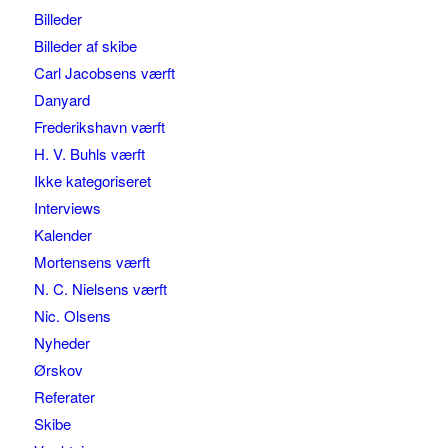
Billeder
Billeder af skibe
Carl Jacobsens værft
Danyard
Frederikshavn værft
H. V. Buhls værft
Ikke kategoriseret
Interviews
Kalender
Mortensens værft
N. C. Nielsens værft
Nic. Olsens
Nyheder
Ørskov
Referater
Skibe