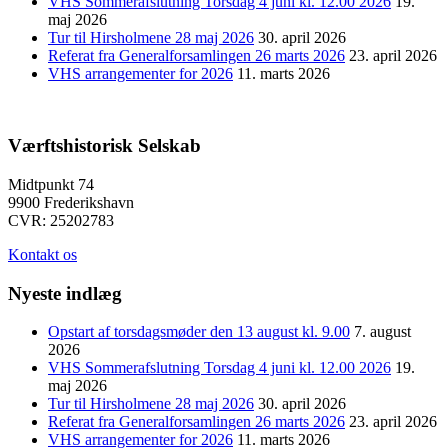
VHS Sommerafslutning Torsdag 4 juni kl. 12.00 2026
19.
maj 2026
Tur til Hirsholmene 28 maj 2026
30. april 2026
Referat fra Generalforsamlingen 26 marts 2026
23. april 2026
VHS arrangementer for 2026
11. marts 2026
Værftshistorisk Selskab
Midtpunkt 74
9900 Frederikshavn
CVR: 25202783
Kontakt os
Nyeste indlæg
Opstart af torsdagsmøder den 13 august kl. 9.00
7. august
2026
VHS Sommerafslutning Torsdag 4 juni kl. 12.00 2026
19.
maj 2026
Tur til Hirsholmene 28 maj 2026
30. april 2026
Referat fra Generalforsamlingen 26 marts 2026
23. april 2026
VHS arrangementer for 2026
11. marts 2026