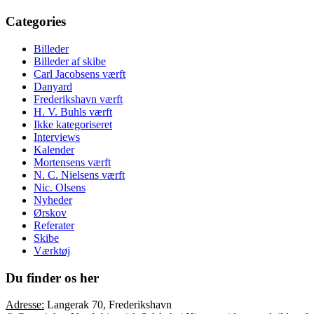
Categories
Billeder
Billeder af skibe
Carl Jacobsens værft
Danyard
Frederikshavn værft
H. V. Buhls værft
Ikke kategoriseret
Interviews
Kalender
Mortensens værft
N. C. Nielsens værft
Nic. Olsens
Nyheder
Ørskov
Referater
Skibe
Værktøj
Du finder os her
Adresse:
Langerak 70, Frederikshavn