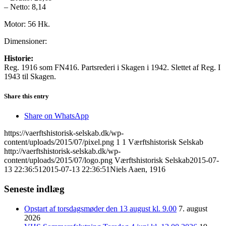
– Netto: 8,14
Motor: 56 Hk.
Dimensioner:
Historie:
Reg. 1916 som FN416. Partsrederi i Skagen i 1942. Slettet af Reg. I
1943 til Skagen.
Share this entry
Share on WhatsApp
https://vaerftshistorisk-selskab.dk/wp-
content/uploads/2015/07/pixel.png
1
1
Værftshistorisk Selskab
http://vaerftshistorisk-selskab.dk/wp-
content/uploads/2015/07/logo.png
Værftshistorisk Selskab
2015-07-
13 22:36:51
2015-07-13 22:36:51
Niels Aaen, 1916
Seneste indlæg
Opstart af torsdagsmøder den 13 august kl. 9.00
7. august
2026