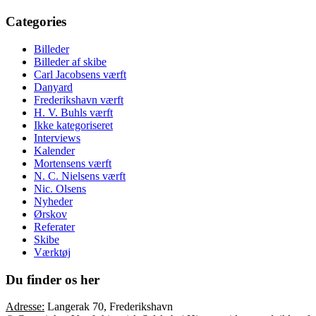
Categories
Billeder
Billeder af skibe
Carl Jacobsens værft
Danyard
Frederikshavn værft
H. V. Buhls værft
Ikke kategoriseret
Interviews
Kalender
Mortensens værft
N. C. Nielsens værft
Nic. Olsens
Nyheder
Ørskov
Referater
Skibe
Værktøj
Du finder os her
Adresse:
Langerak 70, Frederikshavn