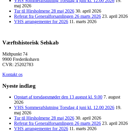
VHS Sommerafslutning Torsdag 4 juni kl. 12.00 2026
19.
maj 2026
Tur til Hirsholmene 28 maj 2026
30. april 2026
Referat fra Generalforsamlingen 26 marts 2026
23. april 2026
VHS arrangementer for 2026
11. marts 2026
Værftshistorisk Selskab
Midtpunkt 74
9900 Frederikshavn
CVR: 25202783
Kontakt os
Nyeste indlæg
Opstart af torsdagsmøder den 13 august kl. 9.00
7. august
2026
VHS Sommerafslutning Torsdag 4 juni kl. 12.00 2026
19.
maj 2026
Tur til Hirsholmene 28 maj 2026
30. april 2026
Referat fra Generalforsamlingen 26 marts 2026
23. april 2026
VHS arrangementer for 2026
11. marts 2026