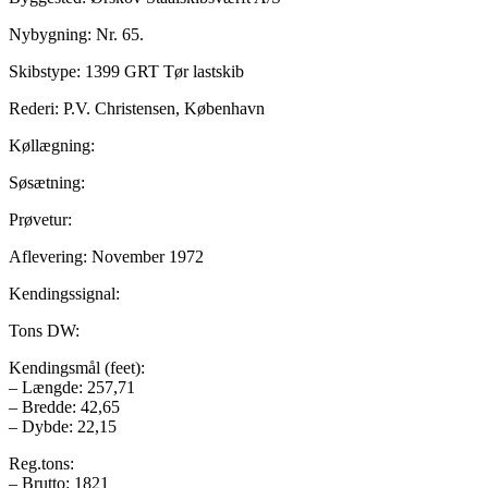
Nybygning: Nr. 65.
Skibstype: 1399 GRT Tør lastskib
Rederi: P.V. Christensen, København
Køllægning:
Søsætning:
Prøvetur:
Aflevering: November 1972
Kendingssignal:
Tons DW:
Kendingsmål (feet):
– Længde: 257,71
– Bredde: 42,65
– Dybde: 22,15
Reg.tons:
– Brutto: 1821