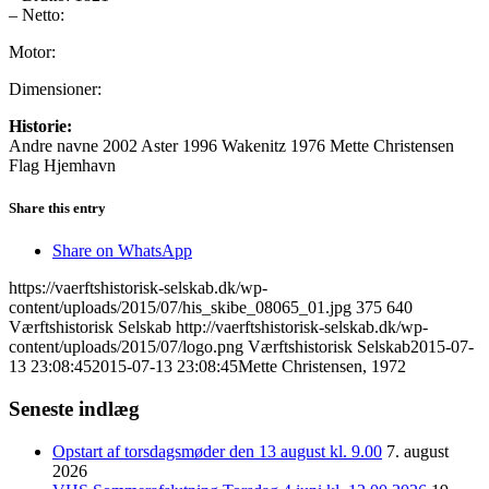
– Netto:
Motor:
Dimensioner:
Historie:
Andre navne 2002 Aster 1996 Wakenitz 1976 Mette Christensen
Flag Hjemhavn
Share this entry
Share on WhatsApp
https://vaerftshistorisk-selskab.dk/wp-
content/uploads/2015/07/his_skibe_08065_01.jpg
375
640
Værftshistorisk Selskab
http://vaerftshistorisk-selskab.dk/wp-
content/uploads/2015/07/logo.png
Værftshistorisk Selskab
2015-07-
13 23:08:45
2015-07-13 23:08:45
Mette Christensen, 1972
Seneste indlæg
Opstart af torsdagsmøder den 13 august kl. 9.00
7. august
2026