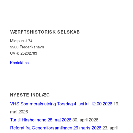
VÆRFTSHISTORISK SELSKAB
Midtpunkt 74
9900 Frederikshavn
CVR: 25202783
Kontakt os
NYESTE INDLÆG
VHS Sommerafslutning Torsdag 4 juni kl. 12.00 2026
19.
maj 2026
Tur til Hirsholmene 28 maj 2026
30. april 2026
Referat fra Generalforsamlingen 26 marts 2026
23. april