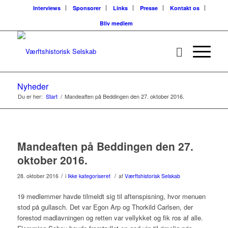
Interviews
Sponsorer
Links
Presse
Kontakt os
Bliv medlem
Nyheder
Du er her:
Start
/
Mandeaften på Beddingen den 27. oktober 2016.
Mandeaften på Beddingen den 27.
oktober 2016.
/
/
28. oktober 2016
i
Ikke kategoriseret
af
Værftshistorisk Selskab
19 medlemmer havde tilmeldt sig til aftenspisning, hvor menuen
stod på gullasch. Det var Egon Arp og Thorkild Carlsen, der
forestod madlavningen og retten var vellykket og fik ros af alle.