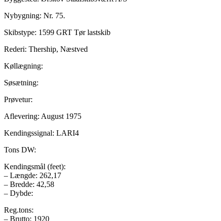
Nybygning: Nr. 75.
Skibstype: 1599 GRT Tør lastskib
Rederi: Thership, Næstved
Køllægning:
Søsætning:
Prøvetur:
Aflevering: August 1975
Kendingssignal: LARI4
Tons DW:
Kendingsmål (feet):
– Længde: 262,17
– Bredde: 42,58
– Dybde:
Reg.tons:
– Brutto: 1920