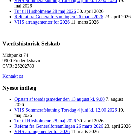
VHS Sommerafslutning Torsdag 4 juni kl. 12.00 2026
19.
maj 2026
Tur til Hirsholmene 28 maj 2026
30. april 2026
Referat fra Generalforsamlingen 26 marts 2026
23. april 2026
VHS arrangementer for 2026
11. marts 2026
Værftshistorisk Selskab
Midtpunkt 74
9900 Frederikshavn
CVR: 25202783
Kontakt os
Nyeste indlæg
Opstart af torsdagsmøder den 13 august kl. 9.00
7. august
2026
VHS Sommerafslutning Torsdag 4 juni kl. 12.00 2026
19.
maj 2026
Tur til Hirsholmene 28 maj 2026
30. april 2026
Referat fra Generalforsamlingen 26 marts 2026
23. april 2026
VHS arrangementer for 2026
11. marts 2026