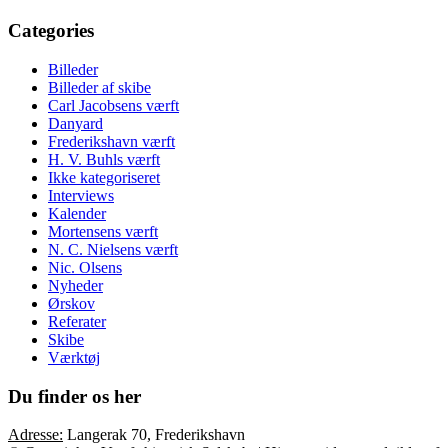
Categories
Billeder
Billeder af skibe
Carl Jacobsens værft
Danyard
Frederikshavn værft
H. V. Buhls værft
Ikke kategoriseret
Interviews
Kalender
Mortensens værft
N. C. Nielsens værft
Nic. Olsens
Nyheder
Ørskov
Referater
Skibe
Værktøj
Du finder os her
Adresse:
Langerak 70, Frederikshavn