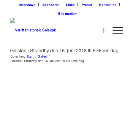
Interviews
Sponsorer
Links
Presse
Kontakt os
Bliv medlem
Gnisten i Strandby den 16. juni 2018 til Fiskens dag
Du er her:
Start
/
Galleri
/
Gnisten i Strandby den 16. juni 2018 til Fiskens dag