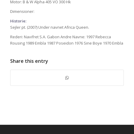
Motor: B & W Alpha 405 VO 300 Hk
Dimensioner:
Historie:
Sejler pt. (2007) Under navnet Africa Queen.
Rederi: Navifret S.A. Gabon Andre Navne: 1997 Rebecca
Rousing 1989 Embla 1987 Poseidon 1976 Sine Boye 1970 Embla
Share this entry