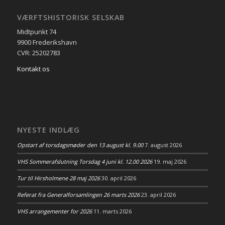
VÆRFTSHISTORISK SELSKAB
Midtpunkt 74
9900 Frederikshavn
CVR: 25202783
Kontakt os
NYESTE INDLÆG
Opstart af torsdagsmøder den 13 august kl. 9.00
7. august 2026
VHS Sommerafslutning Torsdag 4 juni kl. 12.00 2026
19. maj 2026
Tur til Hirsholmene 28 maj 2026
30. april 2026
Referat fra Generalforsamlingen 26 marts 2026
23. april 2026
VHS arrangementer for 2026
11. marts 2026