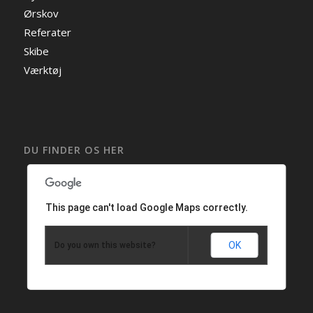
Ørskov
Referater
Skibe
Værktøj
DU FINDER OS HER
This page can't load Google Maps correctly.
OK
Do you own this website?