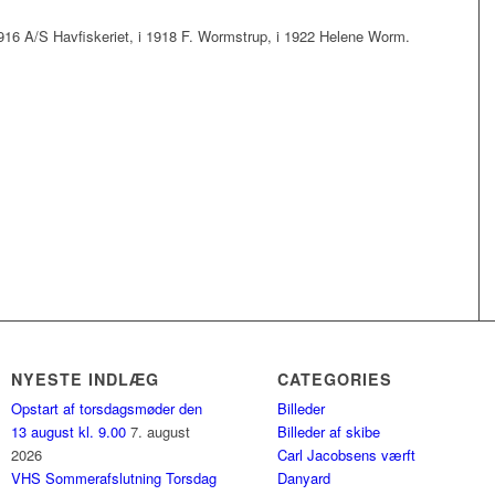
1916 A/S Havfiskeriet, i 1918 F. Wormstrup, i 1922 Helene Worm.
NYESTE INDLÆG
CATEGORIES
Opstart af torsdagsmøder den
Billeder
13 august kl. 9.00
7. august
Billeder af skibe
2026
Carl Jacobsens værft
VHS Sommerafslutning Torsdag
Danyard