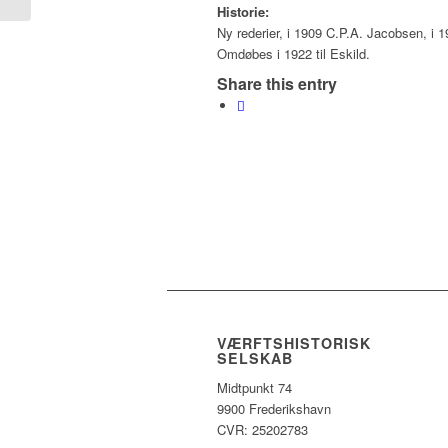
Historie:
Ny rederier, i 1909 C.P.A. Jacobsen, i 
Omdøbes i 1922 til Eskild.
Share this entry
VÆRFTSHISTORISK
SELSKAB
Midtpunkt 74
9900 Frederikshavn
CVR: 25202783