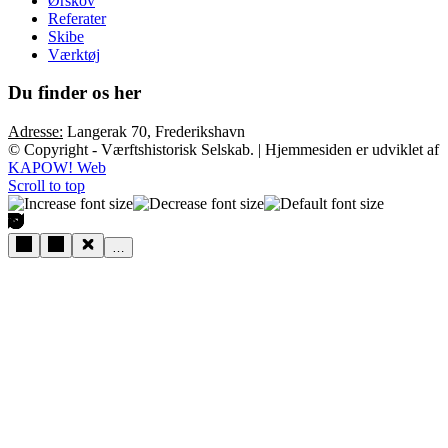
Ørskov
Referater
Skibe
Værktøj
Du finder os her
Adresse:
Langerak 70, Frederikshavn
© Copyright - Værftshistorisk Selskab. | Hjemmesiden er udviklet af
KAPOW! Web
Scroll to top
…