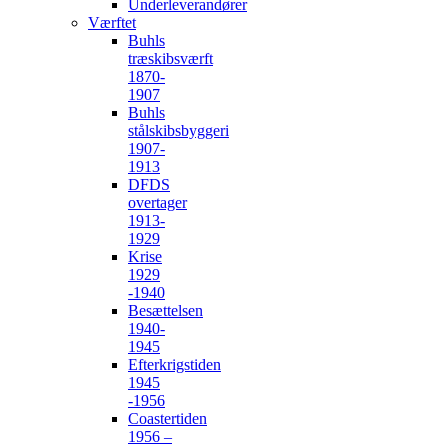
Underleverandører
Værftet
Buhls
træskibsværft
1870-
1907
Buhls
stålskibsbyggeri
1907-
1913
DFDS
overtager
1913-
1929
Krise
1929
-1940
Besættelsen
1940-
1945
Efterkrigstiden
1945
-1956
Coastertiden
1956 –