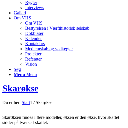
Rygter
Interviews
Galleri
Om VHS
Om VHS
Bestyrelsen i Værfthistorisk selskab
Dokbisser
Kalender
Kontakt os
Medlemskab og vedtægter
Projekter
Referater
Vision
Søg
Menu
Menu
Skarøkse
Du er her:
Start
1
/
Skarøkse
Skarøksen findes i flere modeller, øksen er den økse, hvor skaftet
sidder på tværs af skaftet.