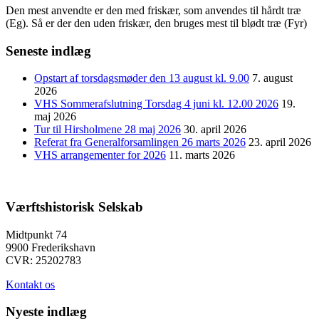
Den mest anvendte er den med friskær, som anvendes til hårdt træ
(Eg). Så er der den uden friskær, den bruges mest til blødt træ (Fyr)
Seneste indlæg
Opstart af torsdagsmøder den 13 august kl. 9.00
7. august
2026
VHS Sommerafslutning Torsdag 4 juni kl. 12.00 2026
19.
maj 2026
Tur til Hirsholmene 28 maj 2026
30. april 2026
Referat fra Generalforsamlingen 26 marts 2026
23. april 2026
VHS arrangementer for 2026
11. marts 2026
Værftshistorisk Selskab
Midtpunkt 74
9900 Frederikshavn
CVR: 25202783
Kontakt os
Nyeste indlæg