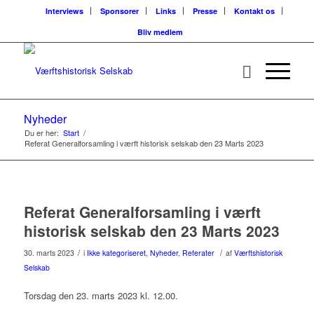
Interviews
Sponsorer
Links
Presse
Kontakt os
Bliv medlem
Nyheder
Du er her:
Start
/
Referat Generalforsamling i værft historisk selskab den 23 Marts 2023
Referat Generalforsamling i værft
historisk selskab den 23 Marts 2023
/
/
30. marts 2023
i
Ikke kategoriseret
,
Nyheder
,
Referater
af
Værftshistorisk
Selskab
Torsdag den 23. marts 2023 kl. 12.00.