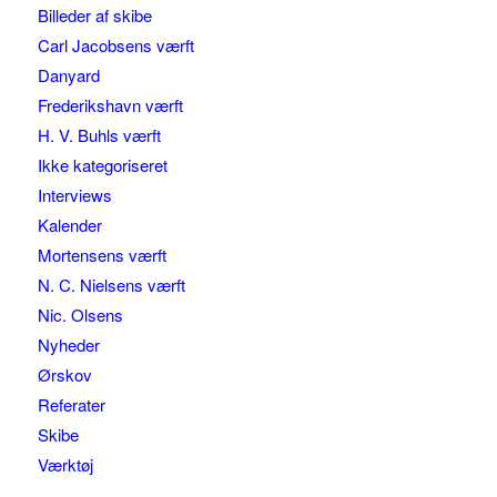
Billeder af skibe
Carl Jacobsens værft
Danyard
Frederikshavn værft
H. V. Buhls værft
Ikke kategoriseret
Interviews
Kalender
Mortensens værft
N. C. Nielsens værft
Nic. Olsens
Nyheder
Ørskov
Referater
Skibe
Værktøj