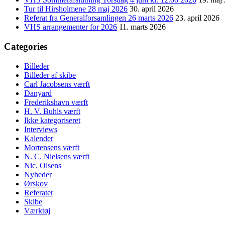
Tur til Hirsholmene 28 maj 2026
30. april 2026
Referat fra Generalforsamlingen 26 marts 2026
23. april 2026
VHS arrangementer for 2026
11. marts 2026
Categories
Billeder
Billeder af skibe
Carl Jacobsens værft
Danyard
Frederikshavn værft
H. V. Buhls værft
Ikke kategoriseret
Interviews
Kalender
Mortensens værft
N. C. Nielsens værft
Nic. Olsens
Nyheder
Ørskov
Referater
Skibe
Værktøj