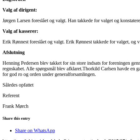
Valg af dirigent:
Jørgen Larsen foreslået og valgt. Han takkede for valget og konstatere
Valg af kasserer:
Erik Rønnest foreslået og valgt. Erik Rønnest takkede for valget, og vi
Afslutning
Henning Pedersen blev takket for sin store indsats for foreningen gen
regnskabet. Alle spørgsmål blev afklaret.Thorkild Carlsen havde en g
for god ro og orden under generalforsamlingen.
Således opfattet
Referent
Frank Mørch
Share this entry
Share on WhatsApp