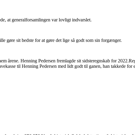
de, at generalforsamlingen var lovligt indvarslet.
lle gøre sit bedste for at gøre det lige så godt som sin forgænger.
nem årene. Henning Pedersen fremlagde sit sidsteregnskab for 2022.Regns
avekasse til Henning Pedersen med lidt godt til ganen, han takkede for