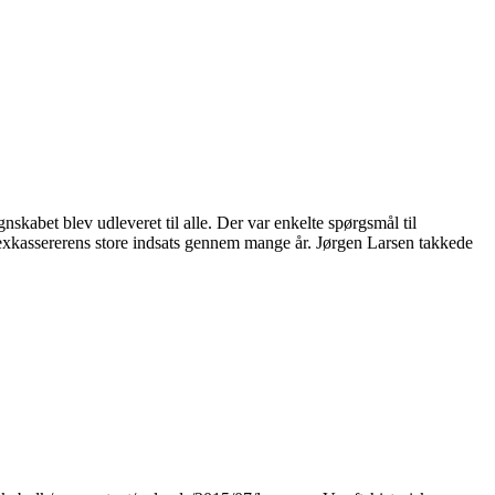
kabet blev udleveret til alle. Der var enkelte spørgsmål til
 exkassererens store indsats gennem mange år. Jørgen Larsen takkede