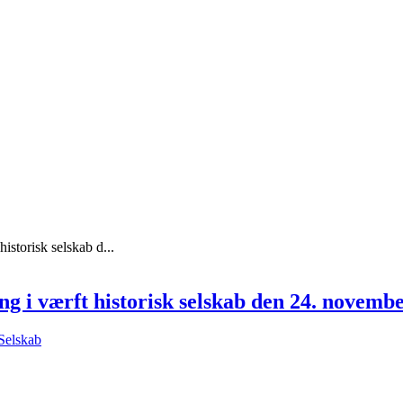
istorisk selskab d...
ng i værft historisk selskab den 24. novemb
 Selskab