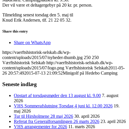
Der vil være et deltagergebyr på 20 kr. pr. person.
Tilmelding senest torsdag den 5. maj til
Knud Erik Andersen, tlf. 21 22 05 32.
Share this entry
Share on WhatsApp
https://vaerftshistorisk-selskab.dk/wp-
content/uploads/2015/07/nyheder-thumb.jpg
250
250
Værftshistorisk Selskab
http://vaerftshistorisk-selskab.dk/wp-
content/uploads/2015/07/logo.png
Værftshistorisk Selskab
2011-05-
26 20:57:49
2015-07-13 21:09:52
Minigolf på Hedebo Camping
Seneste indlæg
Opstart af torsdagsmøder den 13 august kl. 9.00
7. august
2026
VHS Sommerafslutning Torsdag 4 juni kl. 12.00 2026
19.
maj 2026
Tur til Hirsholmene 28 maj 2026
30. april 2026
Referat fra Generalforsamlingen 26 marts 2026
23. april 2026
VHS arrangementer for 2026
11. marts 2026