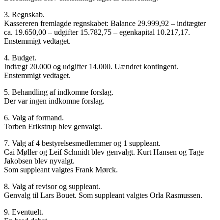
3. Regnskab.
Kassereren fremlagde regnskabet: Balance 29.999,92 – indtægter
ca. 19.650,00 – udgifter 15.782,75 – egenkapital 10.217,17.
Enstemmigt vedtaget.
4. Budget.
Indtægt 20.000 og udgifter 14.000. Uændret kontingent.
Enstemmigt vedtaget.
5. Behandling af indkomne forslag.
Der var ingen indkomne forslag.
6. Valg af formand.
Torben Erikstrup blev genvalgt.
7. Valg af 4 bestyrelsesmedlemmer og 1 suppleant.
Cai Møller og Leif Schmidt blev genvalgt. Kurt Hansen og Tage
Jakobsen blev nyvalgt.
Som suppleant valgtes Frank Mørck.
8. Valg af revisor og suppleant.
Genvalg til Lars Bouet. Som suppleant valgtes Orla Rasmussen.
9. Eventuelt.