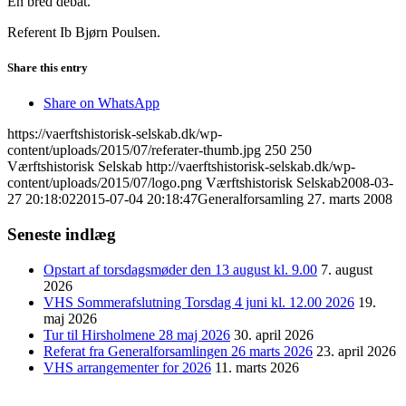
En bred debat.
Referent Ib Bjørn Poulsen.
Share this entry
Share on WhatsApp
https://vaerftshistorisk-selskab.dk/wp-
content/uploads/2015/07/referater-thumb.jpg
250
250
Værftshistorisk Selskab
http://vaerftshistorisk-selskab.dk/wp-
content/uploads/2015/07/logo.png
Værftshistorisk Selskab
2008-03-
27 20:18:02
2015-07-04 20:18:47
Generalforsamling 27. marts 2008
Seneste indlæg
Opstart af torsdagsmøder den 13 august kl. 9.00
7. august
2026
VHS Sommerafslutning Torsdag 4 juni kl. 12.00 2026
19.
maj 2026
Tur til Hirsholmene 28 maj 2026
30. april 2026
Referat fra Generalforsamlingen 26 marts 2026
23. april 2026
VHS arrangementer for 2026
11. marts 2026