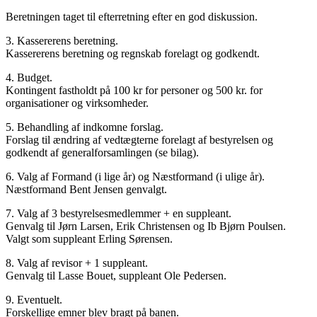
Beretningen taget til efterretning efter en god diskussion.
3. Kassererens beretning.
Kassererens beretning og regnskab forelagt og godkendt.
4. Budget.
Kontingent fastholdt på 100 kr for personer og 500 kr. for
organisationer og virksomheder.
5. Behandling af indkomne forslag.
Forslag til ændring af vedtægterne forelagt af bestyrelsen og
godkendt af generalforsamlingen (se bilag).
6. Valg af Formand (i lige år) og Næstformand (i ulige år).
Næstformand Bent Jensen genvalgt.
7. Valg af 3 bestyrelsesmedlemmer + en suppleant.
Genvalg til Jørn Larsen, Erik Christensen og Ib Bjørn Poulsen.
Valgt som suppleant Erling Sørensen.
8. Valg af revisor + 1 suppleant.
Genvalg til Lasse Bouet, suppleant Ole Pedersen.
9. Eventuelt.
Forskellige emner blev bragt på banen.