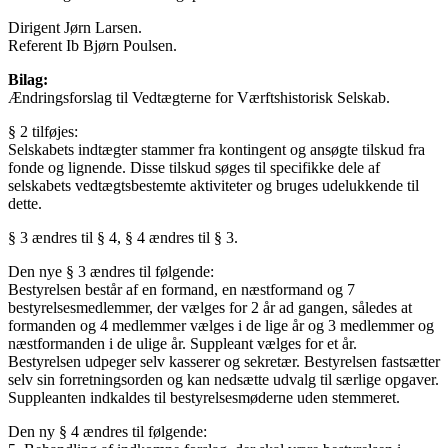
Dirigent Jørn Larsen.
Referent Ib Bjørn Poulsen.
Bilag:
Ændringsforslag til Vedtægterne for Værftshistorisk Selskab.
§ 2 tilføjes:
Selskabets indtægter stammer fra kontingent og ansøgte tilskud fra
fonde og lignende. Disse tilskud søges til specifikke dele af
selskabets vedtægtsbestemte aktiviteter og bruges udelukkende til
dette.
§ 3 ændres til § 4, § 4 ændres til § 3.
Den nye § 3 ændres til følgende:
Bestyrelsen består af en formand, en næstformand og 7
bestyrelsesmedlemmer, der vælges for 2 år ad gangen, således at
formanden og 4 medlemmer vælges i de lige år og 3 medlemmer og
næstformanden i de ulige år. Suppleant vælges for et år.
Bestyrelsen udpeger selv kasserer og sekretær. Bestyrelsen fastsætter
selv sin forretningsorden og kan nedsætte udvalg til særlige opgaver.
Suppleanten indkaldes til bestyrelsesmøderne uden stemmeret.
Den ny § 4 ændres til følgende: