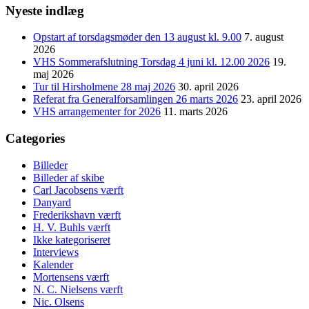
Nyeste indlæg
Opstart af torsdagsmøder den 13 august kl. 9.00
7. august
2026
VHS Sommerafslutning Torsdag 4 juni kl. 12.00 2026
19.
maj 2026
Tur til Hirsholmene 28 maj 2026
30. april 2026
Referat fra Generalforsamlingen 26 marts 2026
23. april 2026
VHS arrangementer for 2026
11. marts 2026
Categories
Billeder
Billeder af skibe
Carl Jacobsens værft
Danyard
Frederikshavn værft
H. V. Buhls værft
Ikke kategoriseret
Interviews
Kalender
Mortensens værft
N. C. Nielsens værft
Nic. Olsens