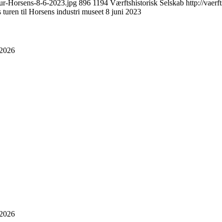
tur-Horsens-8-6-2023.jpg
896
1194
Værftshistorisk Selskab
http://vaer
 turen til Horsens industri museet 8 juni 2023
 2026
 2026