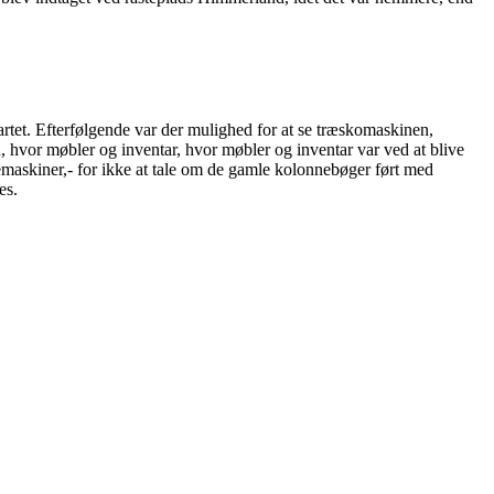
tet. Efterfølgende var der mulighed for at se træskomaskinen,
n, hvor møbler og inventar, hvor møbler og inventar var ved at blive
maskiner,- for ikke at tale om de gamle kolonnebøger ført med
es.