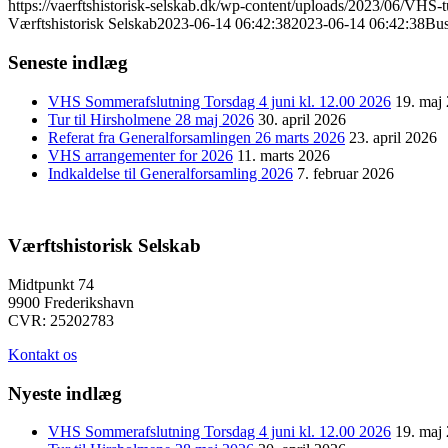
https://vaerftshistorisk-selskab.dk/wp-content/uploads/2023/06/VHS-
Værftshistorisk Selskab
2023-06-14 06:42:38
2023-06-14 06:42:38
Bus
Seneste indlæg
VHS Sommerafslutning Torsdag 4 juni kl. 12.00 2026
19. maj
Tur til Hirsholmene 28 maj 2026
30. april 2026
Referat fra Generalforsamlingen 26 marts 2026
23. april 2026
VHS arrangementer for 2026
11. marts 2026
Indkaldelse til Generalforsamling 2026
7. februar 2026
Værftshistorisk Selskab
Midtpunkt 74
9900 Frederikshavn
CVR: 25202783
Kontakt os
Nyeste indlæg
VHS Sommerafslutning Torsdag 4 juni kl. 12.00 2026
19. maj