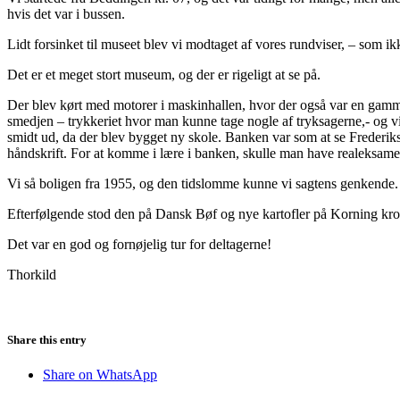
hvis det var i bussen.
Lidt forsinket til museet blev vi modtaget af vores rundviser, – som ik
Det er et meget stort museum, og der er rigeligt at se på.
Der blev kørt med motorer i maskinhallen, hvor der også var en gamm
smedjen – trykkeriet hvor man kunne tage nogle af tryksagerne,- og vi 
smidt ud, da der blev bygget ny skole. Banken var som at se Frederik
håndskrift. For at komme i lære i banken, skulle man have realeksam
Vi så boligen fra 1955, og den tidslomme kunne vi sagtens genkende.
Efterfølgende stod den på Dansk Bøf og nye kartofler på Korning kro
Det var en god og fornøjelig tur for deltagerne!
Thorkild
Share this entry
Share on WhatsApp